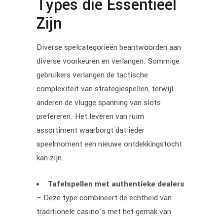
Types die Essentieel
Zijn
Diverse spelcategorieën beantwoorden aan
diverse voorkeuren en verlangen. Sommige
gebruikers verlangen de tactische
complexiteit van strategiespellen, terwijl
anderen de vlugge spanning van slots
prefereren. Het leveren van ruim
assortiment waarborgt dat ieder
speelmoment een nieuwe ontdekkingstocht
kan zijn.
Tafelspellen met authentieke dealers
– Deze type combineert de echtheid van
traditionele casino’s met het gemak van