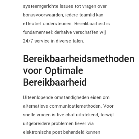
systeemgerichte issues tot vragen over
bonusvoorwaarden, iedere teamlid kan
effectief ondersteunen. Bereikbaarheid is
fundamenteel; derhalve verschaffen wij
24/7 service in diverse talen.
Bereikbaarheidsmethoden
voor Optimale
Bereikbaarheid
Uiteenlopende omstandigheden eisen om
alternatieve communicatiemethoden. Voor
snelle vragen is live chat uitstekend, terwijl
uitgebreidere problemen liever via
elektronische post behandeld kunnen