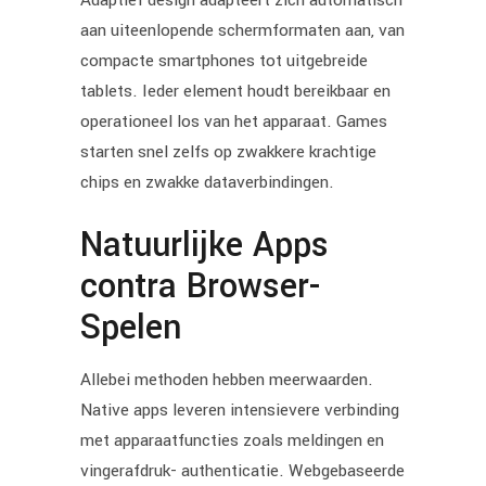
aan uiteenlopende schermformaten aan, van
compacte smartphones tot uitgebreide
tablets. Ieder element houdt bereikbaar en
operationeel los van het apparaat. Games
starten snel zelfs op zwakkere krachtige
chips en zwakke dataverbindingen.
Natuurlijke Apps
contra Browser-
Spelen
Allebei methoden hebben meerwaarden.
Native apps leveren intensievere verbinding
met apparaatfuncties zoals meldingen en
vingerafdruk- authenticatie. Webgebaseerde