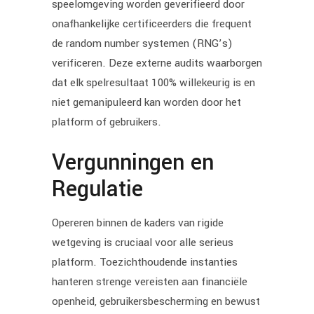
speelomgeving worden geverifieerd door
onafhankelijke certificeerders die frequent
de random number systemen (RNG’s)
verificeren. Deze externe audits waarborgen
dat elk spelresultaat 100% willekeurig is en
niet gemanipuleerd kan worden door het
platform of gebruikers.
Vergunningen en
Regulatie
Opereren binnen de kaders van rigide
wetgeving is cruciaal voor alle serieus
platform. Toezichthoudende instanties
hanteren strenge vereisten aan financiële
openheid, gebruikersbescherming en bewust