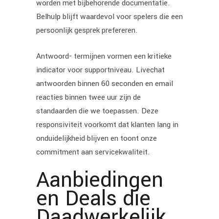
worden met bijbehorende documentatie.
Belhulp blijft waardevol voor spelers die een
persoonlijk gesprek prefereren.
Antwoord- termijnen vormen een kritieke
indicator voor supportniveau. Livechat
antwoorden binnen 60 seconden en email
reacties binnen twee uur zijn de
standaarden die we toepassen. Deze
responsiviteit voorkomt dat klanten lang in
onduidelijkheid blijven en toont onze
commitment aan servicekwaliteit.
Aanbiedingen
en Deals die
Daadwerkelijk