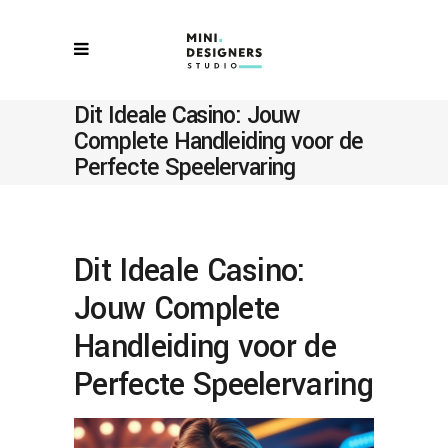
Dit Ideale Casino: Jouw
Complete Handleiding voor de
Perfecte Speelervaring
Dit Ideale Casino:
Jouw Complete
Handleiding voor de
Perfecte Speelervaring