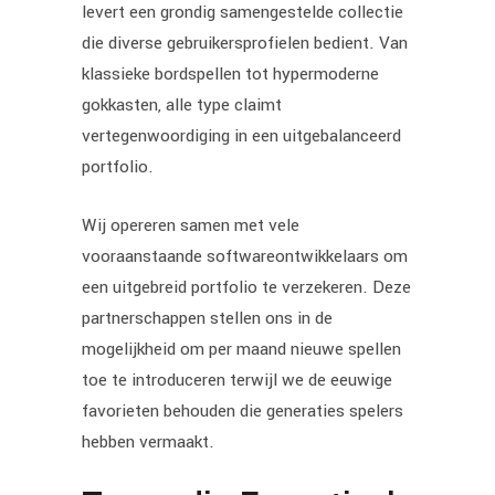
levert een grondig samengestelde collectie
die diverse gebruikersprofielen bedient. Van
klassieke bordspellen tot hypermoderne
gokkasten, alle type claimt
vertegenwoordiging in een uitgebalanceerd
portfolio.
Wij opereren samen met vele
vooraanstaande softwareontwikkelaars om
een uitgebreid portfolio te verzekeren. Deze
partnerschappen stellen ons in de
mogelijkheid om per maand nieuwe spellen
toe te introduceren terwijl we de eeuwige
favorieten behouden die generaties spelers
hebben vermaakt.