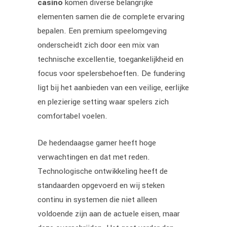
casino
komen diverse belangrijke
elementen samen die de complete ervaring
bepalen. Een premium speelomgeving
onderscheidt zich door een mix van
technische excellentie, toegankelijkheid en
focus voor spelersbehoeften. De fundering
ligt bij het aanbieden van een veilige, eerlijke
en plezierige setting waar spelers zich
comfortabel voelen.
De hedendaagse gamer heeft hoge
verwachtingen en dat met reden.
Technologische ontwikkeling heeft de
standaarden opgevoerd en wij steken
continu in systemen die niet alleen
voldoende zijn aan de actuele eisen, maar