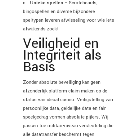
Unieke spellen
– Scratchcards,
bingospellen en diverse bijzondere
speltypen leveren afwisseling voor wie iets
afwijkends zoekt
Veiligheid en
Integriteit als
Basis
Zonder absolute beveiliging kan geen
afzonderlijk platform claim maken op de
status van ideaal casino. Veiligstelling van
persoonlijke data, geldelijke data en fair
speelgedrag vormen absolute pijlers. Wij
passen toe militair-niveau versleuteling die
alle datatransfer beschermt tegen