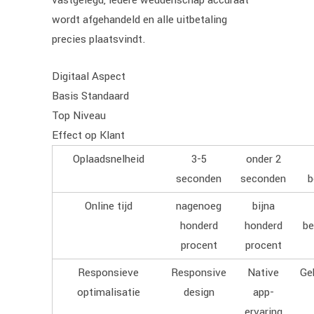
wordt afgehandeld en alle uitbetaling
precies plaatsvindt.
Digitaal Aspect
Basis Standaard
Top Niveau
Effect op Klant
Oplaadsnelheid
3-5
onder 2
seconden
seconden
b
Online tijd
nagenoeg
bijna
honderd
honderd
be
procent
procent
Responsieve
Responsive
Native
Ge
optimalisatie
design
app-
ervaring