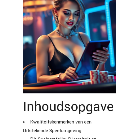
Inhoudsopgave
Kwaliteitskenmerken van een
Uitstekende Speelomgeving