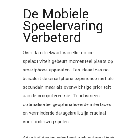
De Mobiele
Speelervaring
Verbeterd
Over dan driekwart van elke online
spelactiviteit gebeurt momenteel plaats op
smartphone apparaten. Een ideaal casino
benadert de smartphone experience niet als
secundair, maar als evenwichtige prioriteit
aan de computerversie. Touchscreen
optimalisatie, geoptimaliseerde interfaces
en verminderde datagebruik zijn cruciaal
voor onderweg spelen.
Adaptief design adapteert zich automatisch