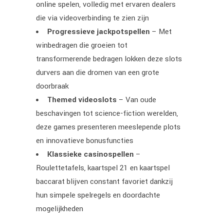
online spelen, volledig met ervaren dealers
die via videoverbinding te zien zijn
Progressieve jackpotspellen
– Met
winbedragen die groeien tot
transformerende bedragen lokken deze slots
durvers aan die dromen van een grote
doorbraak
Themed videoslots
– Van oude
beschavingen tot science-fiction werelden,
deze games presenteren meeslepende plots
en innovatieve bonusfuncties
Klassieke casinospellen
–
Roulettetafels, kaartspel 21 en kaartspel
baccarat blijven constant favoriet dankzij
hun simpele spelregels en doordachte
mogelijkheden