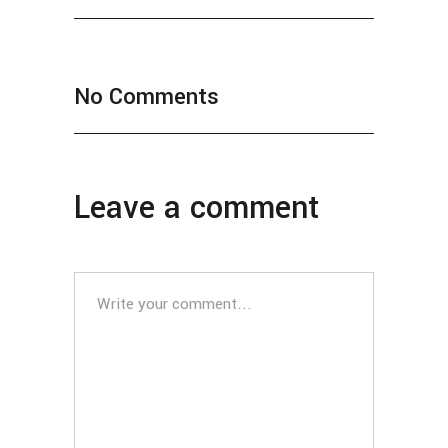
No Comments
Leave a comment